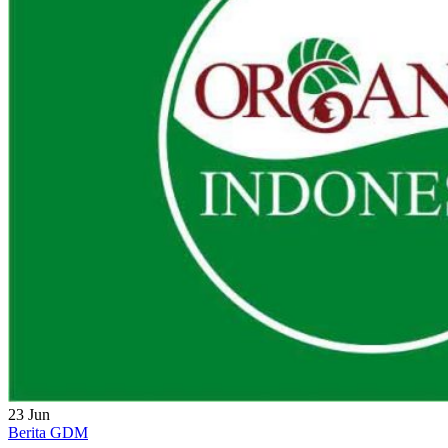
23
Jun
Berita GDM