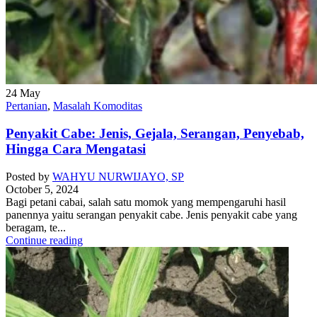
24
May
Pertanian
,
Masalah Komoditas
Penyakit Cabe: Jenis, Gejala, Serangan, Penyebab,
Hingga Cara Mengatasi
Posted by
WAHYU NURWIJAYO, SP
October 5, 2024
Bagi petani cabai, salah satu momok yang mempengaruhi hasil
panennya yaitu serangan penyakit cabe. Jenis penyakit cabe yang
beragam, te...
Continue reading