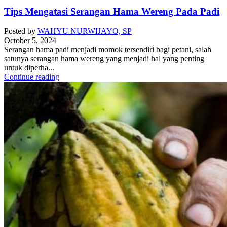
Tips Mengatasi Serangan Hama Wereng Pada Padi
Posted by
WAHYU NURWIJAYO, SP
October 5, 2024
Serangan hama padi menjadi momok tersendiri bagi petani, salah
satunya serangan hama wereng yang menjadi hal yang penting
untuk diperha...
Continue reading