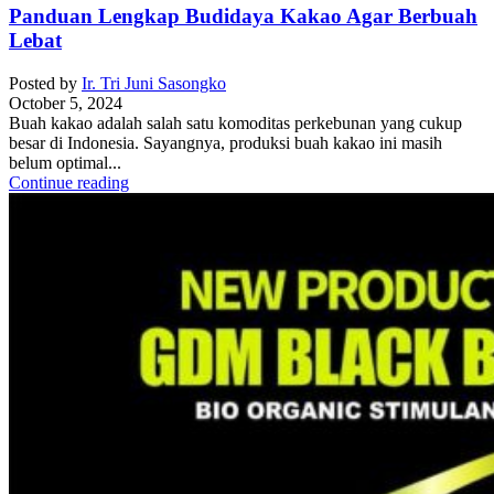
Panduan Lengkap Budidaya Kakao Agar Berbuah
Lebat
Posted by
Ir. Tri Juni Sasongko
October 5, 2024
Buah kakao adalah salah satu komoditas perkebunan yang cukup
besar di Indonesia. Sayangnya, produksi buah kakao ini masih
belum optimal...
Continue reading