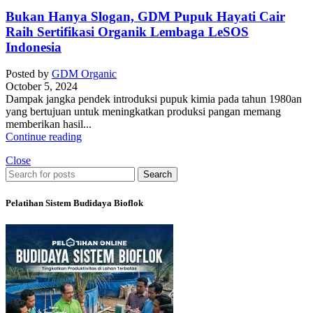
Bukan Hanya Slogan, GDM Pupuk Hayati Cair
Raih Sertifikasi Organik Lembaga LeSOS
Indonesia
Posted by
GDM Organic
October 5, 2024
Dampak jangka pendek introduksi pupuk kimia pada tahun 1980an
yang bertujuan untuk meningkatkan produksi pangan memang
memberikan hasil...
Continue reading
Close
Search
Pelatihan Sistem Budidaya Bioflok