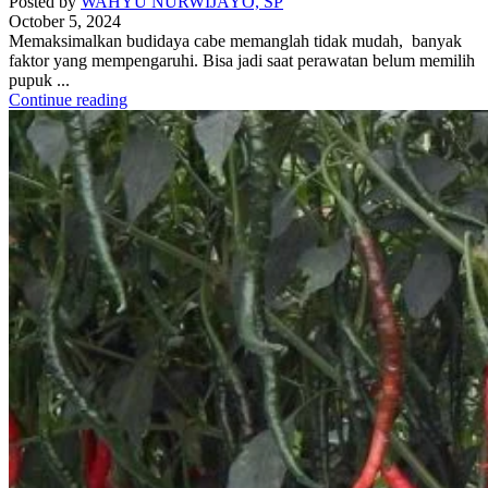
Posted by
WAHYU NURWIJAYO, SP
October 5, 2024
Memaksimalkan budidaya cabe memanglah tidak mudah, banyak
faktor yang mempengaruhi. Bisa jadi saat perawatan belum memilih
pupuk ...
Continue reading