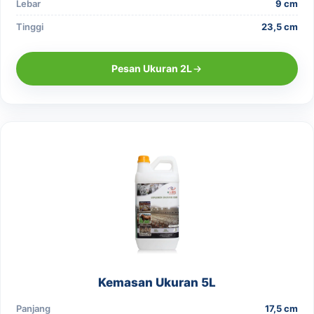
Lebar
9 cm
Tinggi
23,5 cm
Pesan Ukuran 2L
Kemasan Ukuran 5L
Panjang
17,5 cm