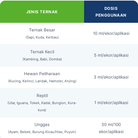
DOSIS
JENIS TERNAK
PENGGUNAAN
Ternak Besar
10 ml/ekor/aplikasi
(Sapi, Kuda, Kerbau)
Ternak Kecil
5 ml/ekor/aplikasi
(Kambing, Babi, Domba)
Hewan Peliharaan
3 ml/ekor/aplikasi
(Kucing, Kelinci, Landak, Hamster, Anjing)
Reptil
1 ml/ekor/aplikasi
(Ular, Iguana, Tokek, Kadal, Bunglon, Kura-
kura)
Unggas
30 ml/100
ekor/aplikasi
(Ayam, Bebek, Burung Kicau/Hias, Puyuh)