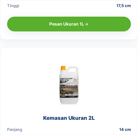
Tinggi
17,5 cm
Pesan Ukuran 1L
Kemasan Ukuran 2L
Panjang
14 cm