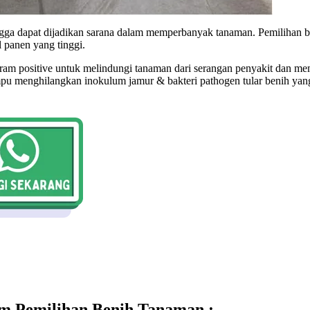
gga dapat dijadikan sarana dalam memperbanyak tanaman. Pemilihan b
 panen yang tinggi.
am positive untuk melindungi tanaman dari serangan penyakit dan me
 menghilangkan inokulum jamur & bakteri pathogen tular benih yan
m Pemilihan Benih Tanaman :