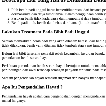
Pilih benih padi unggul harus bersertifikat resmi dari instan
dormansinya dan daya tumbuhnya. Dalam penggunaan benih yang 
Pastikan benih tidak kadaluarsa dan mempunyai daya tumbuh 
Benih padi utuh, bersih dan bebas dari hama (kutu-kutuan/kum
Lakukan Treatment Pada Bibit Padi Unggul
Setelah memastikan benih padi yang akan ditanam berasal dari benih 
tidak dilakukan, benih yang ditanam tidak tumbuh atau yang tumbuh
Belum lagi bibit terserang penyakit rebah kecambah, layu dan busuk. 
perendaman benih secara hayati.
Perlakuan perendaman benih secara hayati bertujuan untuk mematahk
perlindungan dari awal terhadap serangan penyakit terutama pada fas
Saat ini pengendalian hayati semakin digemari dan banyak mendapat 
Apa Itu Pengendalian Hayati ?
Pengendalian hayati adalah cara pengendalian dengan mengandalkan
mahal harganya.