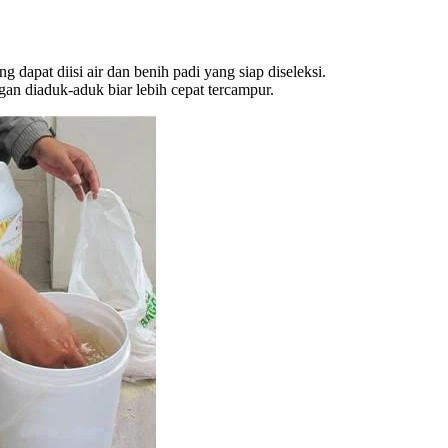
apat diisi air dan benih padi yang siap diseleksi.
gan diaduk-aduk biar lebih cepat tercampur.