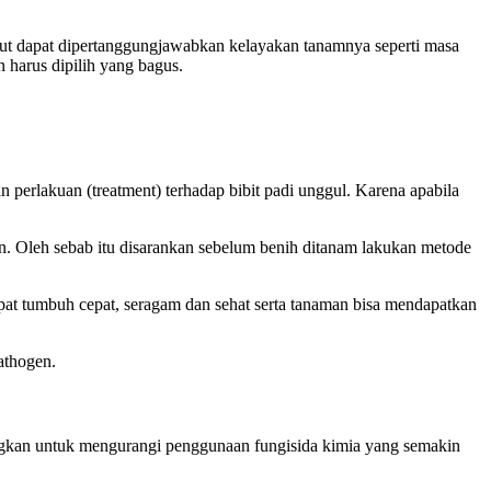
sebut dapat dipertanggungjawabkan kelayakan tanamnya seperti masa
 harus dipilih yang bagus.
 perlakuan (treatment) terhadap bibit padi unggul. Karena apabila
gen. Oleh sebab itu disarankan sebelum benih ditanam lakukan metode
at tumbuh cepat, seragam dan sehat serta tanaman bisa mendapatkan
athogen.
ngkan untuk mengurangi penggunaan fungisida kimia yang semakin