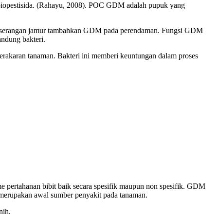
i biopestisida. (Rahayu, 2008). POC GDM adalah pupuk yang
ari serangan jamur tambahkan GDM pada perendaman. Fungsi GDM
ndung bakteri.
erakaran tanaman. Bakteri ini memberi keuntungan dalam proses
e pertahanan bibit baik secara spesifik maupun non spesifik. GDM
merupakan awal sumber penyakit pada tanaman.
nih.