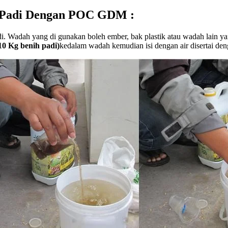
h Padi Dengan POC GDM :
Wadah yang di gunakan boleh ember, bak plastik atau wadah lain yang d
 10 Kg benih padi)
kedalam wadah kemudian isi dengan air disertai den