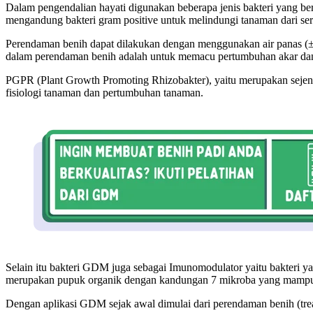
Dalam pengendalian hayati digunakan beberapa jenis bakteri yang b
mengandung bakteri gram positive untuk melindungi tanaman dari ser
Perendaman benih dapat dilakukan dengan menggunakan air panas 
dalam perendaman benih adalah untuk memacu pertumbuhan akar da
PGPR (Plant Growth Promoting Rhizobakter), yaitu merupakan sejeni
fisiologi tanaman dan pertumbuhan tanaman.
Selain itu bakteri GDM juga sebagai Imunomodulator yaitu bakteri 
merupakan pupuk organik dengan kandungan 7 mikroba yang mampu m
Dengan aplikasi GDM sejak awal dimulai dari perendaman benih (trea