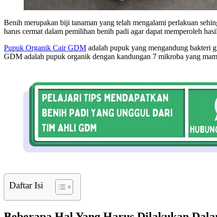
Benih merupakan biji tanaman yang telah mengalami perlakuan sehin
harus cermat dalam pemilihan benih padi agar dapat memperoleh hasil
Pupuk Organik Cair GDM
adalah pupuk yang mengandung bakteri gr
GDM adalah pupuk organik dengan kandungan 7 mikroba yang mampu
Daftar Isi
Beberapa Hal Yang Harus Dilakukan Dala