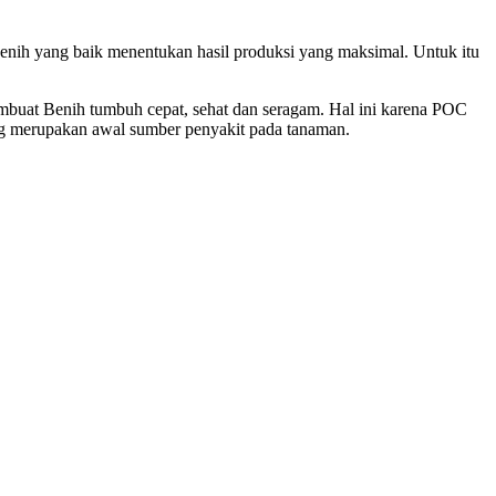
enih yang baik menentukan hasil produksi yang maksimal. Untuk itu
mbuat Benih tumbuh cepat, sehat dan seragam. Hal ini karena POC
g merupakan awal sumber penyakit pada tanaman.