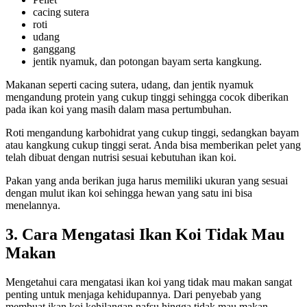
cacing sutera
roti
udang
ganggang
jentik nyamuk, dan potongan bayam serta kangkung.
Makanan seperti cacing sutera, udang, dan jentik nyamuk
mengandung protein yang cukup tinggi sehingga cocok diberikan
pada ikan koi yang masih dalam masa pertumbuhan.
Roti mengandung karbohidrat yang cukup tinggi, sedangkan bayam
atau kangkung cukup tinggi serat. Anda bisa memberikan pelet yang
telah dibuat dengan nutrisi sesuai kebutuhan ikan koi.
Pakan yang anda berikan juga harus memiliki ukuran yang sesuai
dengan mulut ikan koi sehingga hewan yang satu ini bisa
menelannya.
3. Cara Mengatasi Ikan Koi Tidak Mau
Makan
Mengetahui cara mengatasi ikan koi yang tidak mau makan sangat
penting untuk menjaga kehidupannya. Dari penyebab yang
membuat ikan koi kehilangan nafsu hingga tidak mau makan,