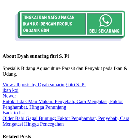
About Dyah sunaring fitri S. Pi
Spesialis Bidang Aquaculture Parasit dan Penyakit pada Ikan &
Udang.
View all posts by Dyah sunaring fitri S. Pi
ikan koi
Newer
Entok Tidak Mau Makan: Penyebab, Cara Mengatasi, Faktor
Penghambat, Hingga Penunjang
Back to list
Older
Babi Gagal Bunting: Faktor Penghambat, Penyebab, Cara
Mengatasi Hingga Pencegahan
Related Posts