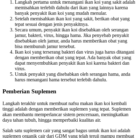
Langkah pertama untuk menangani ikan koi yang sakit adalah
memisahkan terlebih dahulu dari ikan yang lainnya karena
banyak penyakit ikan koi yang mudah menular.
Setelah memisahkan ikan koi yang sakit, berikan obat yang
tepat sesuai dengan jenis penyakitnya.
Secara umum, penyakit ikan koi disebabkan oleh serangan
jamur, bakteri, virus, hingga hama. Jika penyebab penyakit
disebabkan oleh jamur, anda harus memberikan obat yang
bisa membunuh jamur tersebut.
Ikan koi yang terserang bakteri dan virus juga harus ditangani
dengan memberikan obat yang tepat. Ada banyak obat yang
dapat menyembuhkan penyakit ikan koi karena bakteri dan
virus.
Untuk penyakit yang disebabkan oleh serangan hama, anda
harus menangani hama tersebut terlebih dahulu.
Pemberian Suplemen
Langkah terakhir untuk membuat nafsu makan ikan koi kembali
tinggi adalah dengan memberikan suplemen yang tepat. Suplemen
akan membantu memperlancar sistem pencernaan, meningkatkan
daya tahan tubuh, hingga memperbaiki kualitas air.
Salah satu suplemen cair yang sangat bagus untuk ikan koi adalah
suplemen organik cair dari GDM yang telah teruji mampu membuat