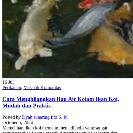
16
Jul
Perikanan
,
Masalah Komoditas
Cara Menghilangkan Bau Air Kolam Ikan Koi,
Mudah dan Praktis
Posted by
Dyah sunaring fitri S. Pi
October 5, 2024
Memelihara ikan koi memang menjadi hobi yang sangat