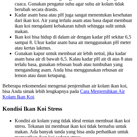
cuaca. Gunakan pengatur suhu agar suhu air kolam tidak
berubah secara drastis.
Kadar asam basa atau pH juga sangat menentukan kesehatan
dari ikan koi. Air yang terlalu asam atau basa dapat membuat
ikan koi mengalami kebakaran tubuh sehingga sulit untuk
makan.
Ikan koi bisa hidup di dalam air dengan kadar pH sekitar 6,5
sampai 8. Ukur kadar asam basa air menggunakan pH meter
atau kertas lakmus.
Gunakan kapur untuk membuat air lebih netral, jika kadar
asam basa air di bawah 6,5. Kalau kadar pH air di atas 8 atau
terlalu basa, gunakan rebusan buah atau tumbuhan yang
mengandung asam. Anda bisa menggunakan rebusan air
lemon atau daun ketapang.
Beberapa rekomendasi mengenai penjernihan air kolam ikan koi,
bisa Anda simak lebih lengkapnya pada
Cara Menjernihkan Air
Kolam Ikan Koi
.
Kondisi Ikan Koi Stress
Kondisi air kolam yang tidak ideal rentan membuat ikan koi
stress. Tekanan ini membuat ikan koi tidak bernafsu untuk
makan. Ada banyak tanda yang bisa anda perhatikan untuk