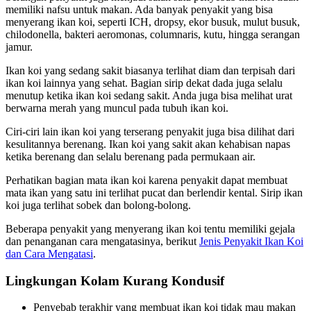
memiliki nafsu untuk makan. Ada banyak penyakit yang bisa
menyerang ikan koi, seperti ICH, dropsy, ekor busuk, mulut busuk,
chilodonella, bakteri aeromonas, columnaris, kutu, hingga serangan
jamur.
Ikan koi yang sedang sakit biasanya terlihat diam dan terpisah dari
ikan koi lainnya yang sehat. Bagian sirip dekat dada juga selalu
menutup ketika ikan koi sedang sakit. Anda juga bisa melihat urat
berwarna merah yang muncul pada tubuh ikan koi.
Ciri-ciri lain ikan koi yang terserang penyakit juga bisa dilihat dari
kesulitannya berenang. Ikan koi yang sakit akan kehabisan napas
ketika berenang dan selalu berenang pada permukaan air.
Perhatikan bagian mata ikan koi karena penyakit dapat membuat
mata ikan yang satu ini terlihat pucat dan berlendir kental. Sirip ikan
koi juga terlihat sobek dan bolong-bolong.
Beberapa penyakit yang menyerang ikan koi tentu memiliki gejala
dan penanganan cara mengatasinya, berikut
Jenis Penyakit Ikan Koi
dan Cara Mengatasi
.
Lingkungan Kolam Kurang Kondusif
Penyebab terakhir yang membuat ikan koi tidak mau makan