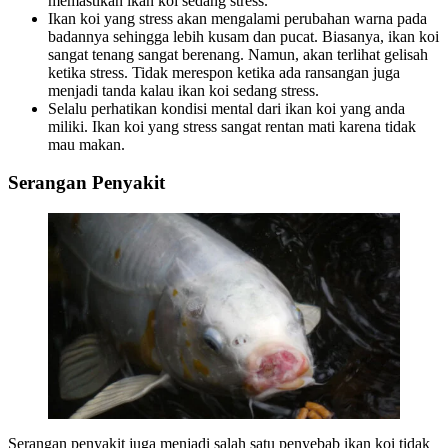
memastikan ikan koi sedang stress.
Ikan koi yang stress akan mengalami perubahan warna pada
badannya sehingga lebih kusam dan pucat. Biasanya, ikan koi
sangat tenang sangat berenang. Namun, akan terlihat gelisah
ketika stress. Tidak merespon ketika ada ransangan juga
menjadi tanda kalau ikan koi sedang stress.
Selalu perhatikan kondisi mental dari ikan koi yang anda
miliki. Ikan koi yang stress sangat rentan mati karena tidak
mau makan.
Serangan Penyakit
Serangan penyakit juga menjadi salah satu penyebab ikan koi tidak