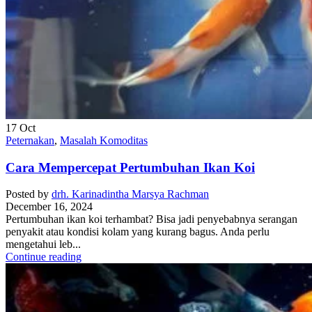
17
Oct
Peternakan
,
Masalah Komoditas
Cara Mempercepat Pertumbuhan Ikan Koi
Posted by
drh. Karinadintha Marsya Rachman
December 16, 2024
Pertumbuhan ikan koi terhambat? Bisa jadi penyebabnya serangan
penyakit atau kondisi kolam yang kurang bagus. Anda perlu
mengetahui leb...
Continue reading