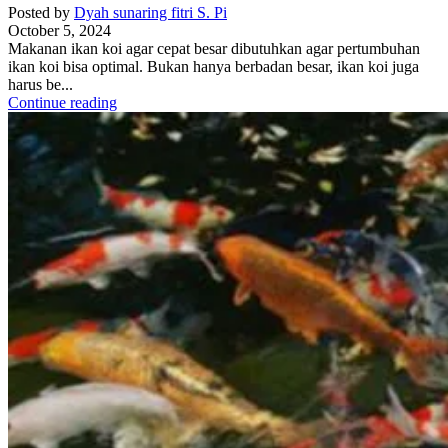
Posted by
Dyah sunaring fitri S. Pi
October 5, 2024
Makanan ikan koi agar cepat besar dibutuhkan agar pertumbuhan
ikan koi bisa optimal. Bukan hanya berbadan besar, ikan koi juga
harus be...
Continue reading