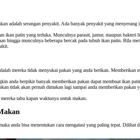
n adalah serangan penyakit. Ada banyak penyakit yang menyerang ikan p
an ikan patin yang terluka. Munculnya parasit, jamur, maupun bakteri b
arahan hingga munculnya beberapa bercak pada tubuh ikan patin. Bila 
akit.
dalah mereka tidak menyukai pakan yang anda berikan. Memberikan ma
gkin anda berpikir banyak memberikan pakan dapat membuat ikan patin
akan tidak akan pernah dimakan lagi sampai anda memberikan pakan ya
ar mereka tahu kapan waktunya untuk makan.
 Makan
aka anda bisa menentukan cara mengatasi yang paling tepat. Dilihat 