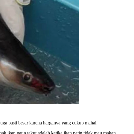
juga pasti besar karena harganya yang cukup mahal.
ak ikan patin takut adalah ketika ikan patin tidak mau makan.