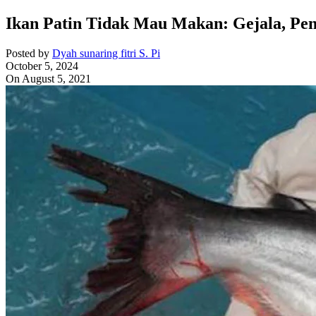
Ikan Patin Tidak Mau Makan: Gejala, Pe
Posted by
Dyah sunaring fitri S. Pi
October 5, 2024
On August 5, 2021