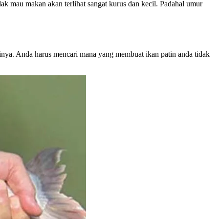
dak mau makan akan terlihat sangat kurus dan kecil. Padahal umur
inya. Anda harus mencari mana yang membuat ikan patin anda tidak