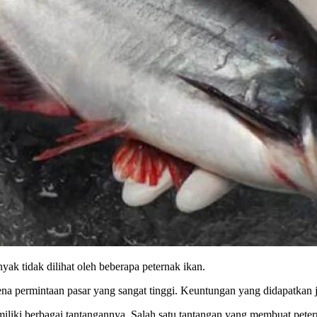
ak tidak dilihat oleh beberapa peternak ikan.
ena permintaan pasar yang sangat tinggi. Keuntungan yang didapatkan 
iliki berbagai tantangannya. Salah satu tantangan yang membuat petern