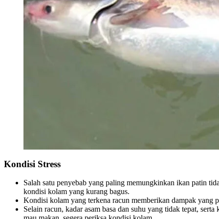
Kondisi Stress
Salah satu penyebab yang paling memungkinkan ikan patin tidak
kondisi kolam yang kurang bagus.
Kondisi kolam yang terkena racun memberikan dampak yang palin
Selain racun, kadar asam basa dan suhu yang tidak tepat, serta
mau makan, segera periksa kondisi kolam.