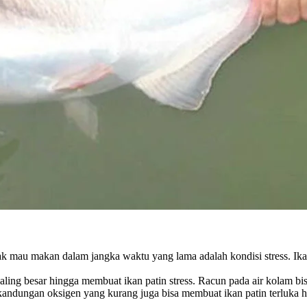
 mau makan dalam jangka waktu yang lama adalah kondisi stress. Ikan p
g besar hingga membuat ikan patin stress. Racun pada air kolam bisa 
 kandungan oksigen yang kurang juga bisa membuat ikan patin terluka h