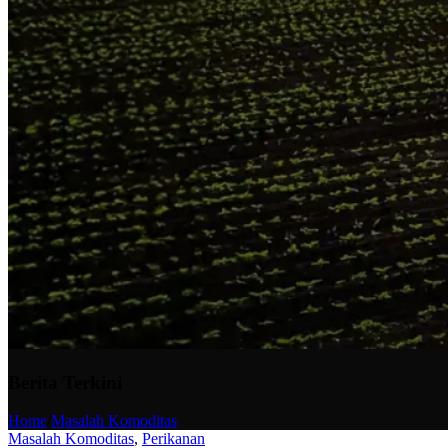
Berita Terkini
Home
/
Masalah Komoditas
Masalah Komoditas
,
Perikanan