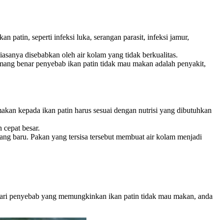
atin, seperti infeksi luka, serangan parasit, infeksi jamur,
iasanya disebabkan oleh air kolam yang tidak berkualitas.
memang benar penyebab ikan patin tidak mau makan adalah penyakit,
kan kepada ikan patin harus sesuai dengan nutrisi yang dibutuhkan
 cepat besar.
ng baru. Pakan yang tersisa tersebut membuat air kolam menjadi
dari penyebab yang memungkinkan ikan patin tidak mau makan, anda