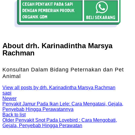
About drh. Karinadintha Marsya
Rachman
Konsultan Dalam Bidang Peternakan dan Pet
Animal
View all posts by drh. Karinadintha Marsya Rachman
sapi
Newer
Penyakit Jamur Pada Ikan Lele: Cara Mengatasi, Gejala,
Penyebab Hingga Perawatannya
Back to list
Older
Penyakit Snot Pada Lovebird : Cara Mengobati,
Gejala, Penyebab Hingga Perawatan