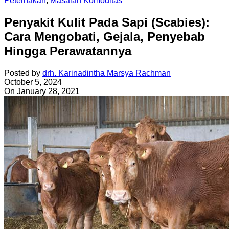
Peternakan
,
Masalah Komoditas
Penyakit Kulit Pada Sapi (Scabies):
Cara Mengobati, Gejala, Penyebab
Hingga Perawatannya
Posted by
drh. Karinadintha Marsya Rachman
October 5, 2024
On January 28, 2021