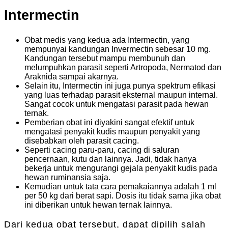
Intermectin
Obat medis yang kedua ada Intermectin, yang
mempunyai kandungan Invermectin sebesar 10 mg.
Kandungan tersebut mampu membunuh dan
melumpuhkan parasit seperti Artropoda, Nermatod dan
Araknida sampai akarnya.
Selain itu, Intermectin ini juga punya spektrum efikasi
yang luas terhadap parasit eksternal maupun internal.
Sangat cocok untuk mengatasi parasit pada hewan
ternak.
Pemberian obat ini diyakini sangat efektif untuk
mengatasi penyakit kudis maupun penyakit yang
disebabkan oleh parasit cacing.
Seperti cacing paru-paru, cacing di saluran
pencernaan, kutu dan lainnya. Jadi, tidak hanya
bekerja untuk mengurangi gejala penyakit kudis pada
hewan ruminansia saja.
Kemudian untuk tata cara pemakaiannya adalah 1 ml
per 50 kg dari berat sapi. Dosis itu tidak sama jika obat
ini diberikan untuk hewan ternak lainnya.
Dari kedua obat tersebut, dapat dipilih salah