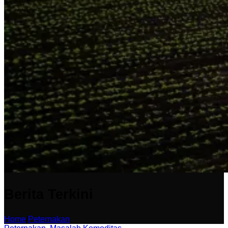
Berita Terkini
Home
/
Peternakan