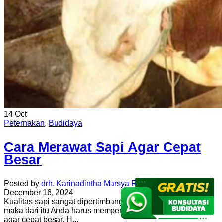
14
Oct
Peternakan
,
Budidaya
Cara Merawat Sapi Agar Cepat
Besar
Posted by
drh. Karinadintha Marsya Rachman
December 16, 2024
Kualitas sapi sangat dipertimbangkan dari segi harga jual,
maka dari itu Anda harus memperhatikan cara merawat sapi
agar cepat besar. H...