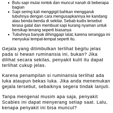
Bulu sapi mulai rontok dan muncul nanah di beberapa
bagian
Sapi sering kali menggigit bahkan menggaruk
tubuhnya dengan cara mengusapkannya ke kandang
atau benda-benda di sekitar. Sebab kudis tersebut
terasa gatal dan membuat sapi kurang nyaman untuk
bersikap tenang seperti biasanya
Tubuhnya banyak dihinggapi lalat, karena serangga ini
menyukai tempat-tempat seperti itu.
Gejala yang ditimbulkan terlihat begitu jelas
pada si hewan ruminansia ini, bukan? Jika
dilihat secara sekilas, penyakit kulit itu dapat
terlihat cukup jelas.
Karena penampilan si ruminansia terlihat ada
luka ataupun bekas luka. Jika anda menemukan
gejala tersebut, sebaiknya segera tindak lanjuti.
Tanpa mengenal musim apa saja, penyakit
Scabies ini dapat menyerang setiap saat. Lalu,
kenapa penyakit ini bisa muncul?