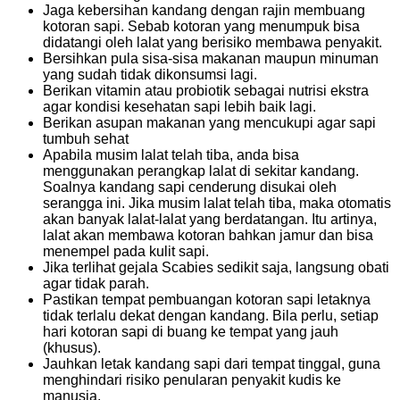
Jaga kebersihan kandang dengan rajin membuang
kotoran sapi. Sebab kotoran yang menumpuk bisa
didatangi oleh lalat yang berisiko membawa penyakit.
Bersihkan pula sisa-sisa makanan maupun minuman
yang sudah tidak dikonsumsi lagi.
Berikan vitamin atau probiotik sebagai nutrisi ekstra
agar kondisi kesehatan sapi lebih baik lagi.
Berikan asupan makanan yang mencukupi agar sapi
tumbuh sehat
Apabila musim lalat telah tiba, anda bisa
menggunakan perangkap lalat di sekitar kandang.
Soalnya kandang sapi cenderung disukai oleh
serangga ini. Jika musim lalat telah tiba, maka otomatis
akan banyak lalat-lalat yang berdatangan. Itu artinya,
lalat akan membawa kotoran bahkan jamur dan bisa
menempel pada kulit sapi.
Jika terlihat gejala Scabies sedikit saja, langsung obati
agar tidak parah.
Pastikan tempat pembuangan kotoran sapi letaknya
tidak terlalu dekat dengan kandang. Bila perlu, setiap
hari kotoran sapi di buang ke tempat yang jauh
(khusus).
Jauhkan letak kandang sapi dari tempat tinggal, guna
menghindari risiko penularan penyakit kudis ke
manusia.