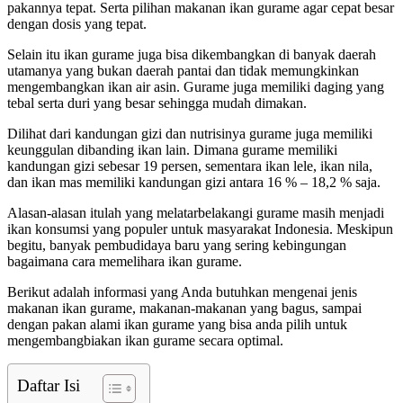
pakannya tepat. Serta pilihan makanan ikan gurame agar cepat besar
dengan dosis yang tepat.
Selain itu ikan gurame juga bisa dikembangkan di banyak daerah
utamanya yang bukan daerah pantai dan tidak memungkinkan
mengembangkan ikan air asin. Gurame juga memiliki daging yang
tebal serta duri yang besar sehingga mudah dimakan.
Dilihat dari kandungan gizi dan nutrisinya gurame juga memiliki
keunggulan dibanding ikan lain. Dimana gurame memiliki
kandungan gizi sebesar 19 persen, sementara ikan lele, ikan nila,
dan ikan mas memiliki kandungan gizi antara 16 % – 18,2 % saja.
Alasan-alasan itulah yang melatarbelakangi gurame masih menjadi
ikan konsumsi yang populer untuk masyarakat Indonesia. Meskipun
begitu, banyak pembudidaya baru yang sering kebingungan
bagaimana cara memelihara ikan gurame.
Berikut adalah informasi yang Anda butuhkan mengenai jenis
makanan ikan gurame, makanan-makanan yang bagus, sampai
dengan pakan alami ikan gurame yang bisa anda pilih untuk
mengembangbiakan ikan gurame secara optimal.
Daftar Isi