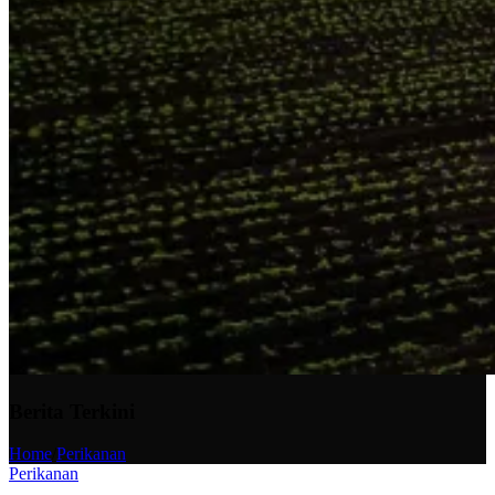
Berita Terkini
Home
/
Perikanan
Perikanan