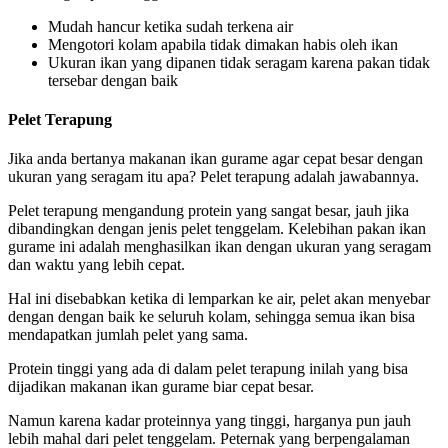
Mudah hancur ketika sudah terkena air
Mengotori kolam apabila tidak dimakan habis oleh ikan
Ukuran ikan yang dipanen tidak seragam karena pakan tidak
tersebar dengan baik
Pelet
T
erapung
Jika anda bertanya makanan ikan gurame agar cepat besar dengan
ukuran yang seragam itu apa? Pelet terapung adalah jawabannya.
Pelet terapung mengandung protein yang sangat besar, jauh jika
dibandingkan dengan jenis pelet tenggelam. Kelebihan pakan ikan
gurame ini adalah menghasilkan ikan dengan ukuran yang seragam
dan waktu yang lebih cepat.
Hal ini disebabkan ketika di lemparkan ke air, pelet akan menyebar
dengan dengan baik ke seluruh kolam, sehingga semua ikan bisa
mendapatkan jumlah pelet yang sama.
Protein tinggi yang ada di dalam pelet terapung inilah yang bisa
dijadikan makanan ikan gurame biar cepat besar.
Namun karena kadar proteinnya yang tinggi, harganya pun jauh
lebih mahal dari pelet tenggelam. Peternak yang berpengalaman