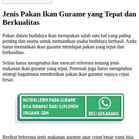
Jenis
Pakan
I
kan
G
urame yang
T
epat dan
B
erkualitas
Pakan dalam budidaya ikan merupakan salah satu hal yang paling
penting dan utama untuk memastikan usaha budidaya berhasil. Anda
harus mematikan ikan gurame mendapat pakan yang tepat dan
berkualitas.
Selain harus mengetahui dan mencari referensi tentang jenis
makanan ikan gurame yang tepat. Peternak juga harus mengetahui
strategi bagaimana memberikan pakan ikan gurame supaya cepat
besar.
Berikut beberapa jenis makanan gurame agar cepat besar yang bisa