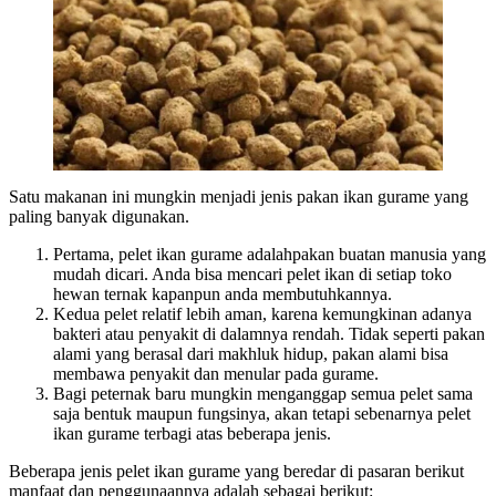
Satu makanan ini mungkin menjadi jenis pakan ikan gurame yang
paling banyak digunakan.
Pertama, pelet ikan gurame adalahpakan buatan manusia yang
mudah dicari. Anda bisa mencari pelet ikan di setiap toko
hewan ternak kapanpun anda membutuhkannya.
Kedua pelet relatif lebih aman, karena kemungkinan adanya
bakteri atau penyakit di dalamnya rendah. Tidak seperti pakan
alami yang berasal dari makhluk hidup, pakan alami bisa
membawa penyakit dan menular pada gurame.
Bagi peternak baru mungkin menganggap semua pelet sama
saja bentuk maupun fungsinya, akan tetapi sebenarnya pelet
ikan gurame terbagi atas beberapa jenis.
Beberapa jenis pelet ikan gurame yang beredar di pasaran berikut
manfaat dan penggunaannya adalah sebagai berikut: