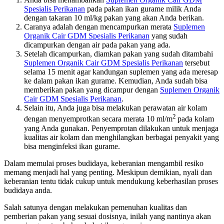
Spesialis Perikanan
pada pakan ikan gurame milik Anda
dengan takaran 10 ml/kg pakan yang akan Anda berikan.
Caranya adalah dengan mencampurkan merata
Suplemen
Organik Cair GDM Spesialis Perikanan
yang sudah
dicampurkan dengan air pada pakan yang ada.
Setelah dicampurkan, diamkan pakan yang sudah ditambahi
Suplemen Organik Cair GDM Spesialis Perikanan
tersebut
selama 15 menit agar kandungan suplemen yang ada meresap
ke dalam pakan ikan gurame. Kemudian, Anda sudah bisa
memberikan pakan yang dicampur dengan
Suplemen Organik
Cair GDM Spesialis Perikanan
.
Selain itu, Anda juga bisa melakukan perawatan air kolam
2
dengan menyemprotkan secara merata 10 ml/m
pada kolam
yang Anda gunakan. Penyemprotan dilakukan untuk menjaga
kualitas air kolam dan menghilangkan berbagai penyakit yang
bisa menginfeksi ikan gurame.
Dalam memulai proses budidaya, keberanian mengambil resiko
memang menjadi hal yang penting. Meskipun demikian, nyali dan
keberanian tentu tidak cukup untuk mendukung keberhasilan proses
budidaya anda.
Salah satunya dengan melakukan pemenuhan kualitas dan
pemberian pakan yang sesuai dosisnya, inilah yang nantinya akan