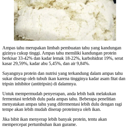
Ampas tahu merupakan limbah pembuatan tahu yang kandungan
gizinya cukup tinggi. Ampas tahu memiliki kandungan protein
berkisar 33-42% dan kadar lemak 18-22%, karbohidrat 19%, serat
kasar 29,59%, kadar abu 5,45%, dan air 9,84%.
Sayangnya protein dan nutrisi yang terkandung dalam ampas tahu
sukar diserap oleh tubuh ikan karena tingginya kadar asam fitat dan
tripsin inhibitor (antitripsin) di dalamnya.
Untuk mempermudah penyerapan, anda lebih baik melakukan
fermentasi terlebih dulu pada ampas tahu. Beberapa penelitian
menyatakan ampas tahu yang difermentasi lebih dulu dengan ragi
tempe akan lebih mudah diserap proteinnya oleh ikan.
Jika bibit ikan menyerap lebih banyak protein, tentu akan
mempercepat pertumbuhan ikan gurame.