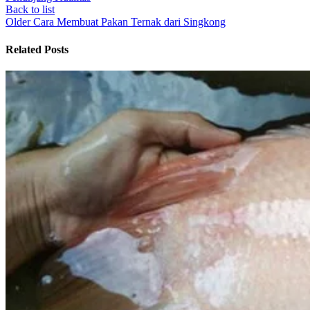
Back to list
Older
Cara Membuat Pakan Ternak dari Singkong
Related Posts