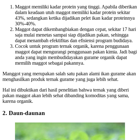
Maggot memiliki kadar protein yang tinggi. Apabila diberikan
dalam keadaan utuh maggot memiliki kadar protein sekitar
43%, sedangkan ketika dijadikan pelet ikan kadar proteinnya
30%-40%.
Maggot dapat dikembangbiakan dengan cepat, sekitar 17 hari
saja mulai menetas sampai siap dijadikan pakan, sehingga
dapat menambah efektifitas dan efisiensi program budidaya.
Cocok untuk program ternak organik, karena penggunaan
maggot dapat mengurangi penggunaan pakan kimia. Jadi bagi
anda yang ingin membudidayakan gurame organik dapat
memilih maggot sebagai pakannya.
Manggot yang merupakan salah satu pakan alami ikan gurame akan
menghasilkan produk ternak gurame yang juga lebih sehat.
Hal ini dibuktikan dari hasil penelitian bahwa ternak yang diberi
pakan maggot akan lebih sehat dibanding komoditas yang sama,
karena organik.
2.
Daun-daunan