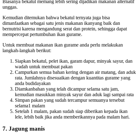
Biasanya bekatul memang lebih sering dijadikan makanan alternatif
unggas.
Kemudian ditemukan bahwa bekatul ternyata juga bisa
dimanfaatkan sebagai satu jenis makanan ikanyang baik dan
bernutrisi karena mengandung serat dan protein, sehingga dapat
mempercepat pertumbuhan ikan gurame.
Untuk membuat makanan ikan gurame anda perlu melakukan
langkah-langkah berikut:
Siapkan bekatul, pelet ikan, garam dapur, minyak sayur, dan
wadah untuk membuat pakan
Campurkan semua bahan kering dengan air matang, dan aduk
rata. Jumlahnya disesuaikan dengan kuantitas gurame yang
anda budidayakan
Diamkanbahan yang telah dicampur selama satu jam,
kemudian masukkan minyak sayur dan aduk lagi sampai rata
Simpan pakan yang sudah tercampur semuanya tersebut
selama1 malam
Setelah 1 malam, pakan sudah siap diberikan kepada ikan
lele, lebih baik jika anda memberikannya pada malam hari.
7.
Jagung manis