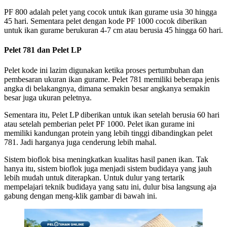
PF 800 adalah pelet yang cocok untuk ikan gurame usia 30 hingga
45 hari. Sementara pelet dengan kode PF 1000 cocok diberikan
untuk ikan gurame berukuran 4-7 cm atau berusia 45 hingga 60 hari.
Pelet 781 dan Pelet LP
Pelet kode ini lazim digunakan ketika proses pertumbuhan dan
pembesaran ukuran ikan gurame. Pelet 781 memiliki beberapa jenis
angka di belakangnya, dimana semakin besar angkanya semakin
besar juga ukuran peletnya.
Sementara itu, Pelet LP diberikan untuk ikan setelah berusia 60 hari
atau setelah pemberian pelet PF 1000. Pelet ikan gurame ini
memiliki kandungan protein yang lebih tinggi dibandingkan pelet
781. Jadi harganya juga cenderung lebih mahal.
Sistem bioflok bisa meningkatkan kualitas hasil panen ikan. Tak
hanya itu, sistem bioflok juga menjadi sistem budidaya yang jauh
lebih mudah untuk diterapkan. Untuk dulur yang tertarik
mempelajari teknik budidaya yang satu ini, dulur bisa langsung aja
gabung dengan meng-klik gambar di bawah ini.