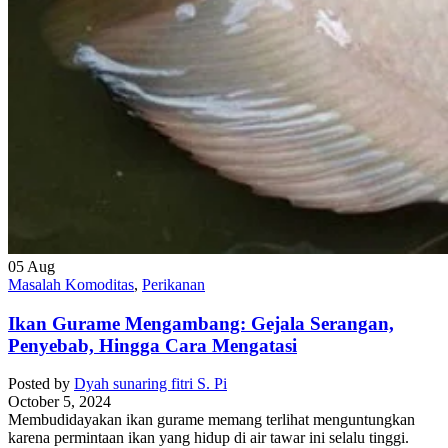
05
Aug
Masalah Komoditas
,
Perikanan
Ikan Gurame Mengambang: Gejala Serangan,
Penyebab, Hingga Cara Mengatasi
Posted by
Dyah sunaring fitri S. Pi
October 5, 2024
Membudidayakan ikan gurame memang terlihat menguntungkan
karena permintaan ikan yang hidup di air tawar ini selalu tinggi.