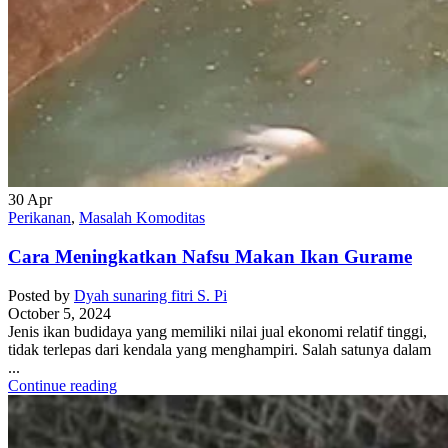
30
Apr
Perikanan
,
Masalah Komoditas
Cara Meningkatkan Nafsu Makan Ikan Gurame
Posted by
Dyah sunaring fitri S. Pi
October 5, 2024
Jenis ikan budidaya yang memiliki nilai jual ekonomi relatif tinggi,
tidak terlepas dari kendala yang menghampiri. Salah satunya dalam
...
Continue reading