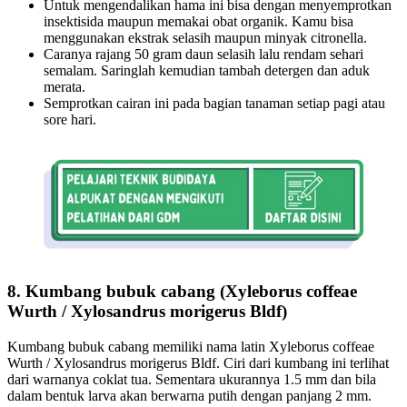
Untuk mengendalikan hama ini bisa dengan menyemprotkan
insektisida maupun memakai obat organik. Kamu bisa
menggunakan ekstrak selasih maupun minyak citronella.
Caranya rajang 50 gram daun selasih lalu rendam sehari
semalam. Saringlah kemudian tambah detergen dan aduk
merata.
Semprotkan cairan ini pada bagian tanaman setiap pagi atau
sore hari.
8. Kumbang bubuk cabang (Xyleborus coffeae
Wurth / Xylosandrus morigerus Bldf)
Kumbang bubuk cabang memiliki nama latin Xyleborus coffeae
Wurth / Xylosandrus morigerus Bldf. Ciri dari kumbang ini terlihat
dari warnanya coklat tua. Sementara ukurannya 1.5 mm dan bila
dalam bentuk larva akan berwarna putih dengan panjang 2 mm.