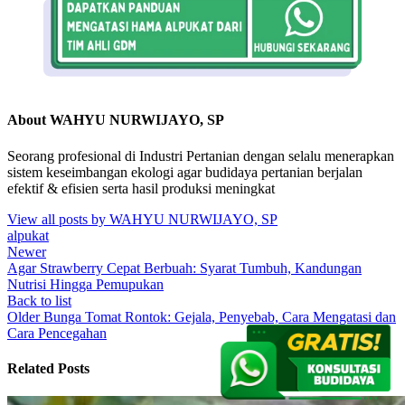
About WAHYU NURWIJAYO, SP
Seorang profesional di Industri Pertanian dengan selalu menerapkan
sistem keseimbangan ekologi agar budidaya pertanian berjalan
efektif & efisien serta hasil produksi meningkat
View all posts by WAHYU NURWIJAYO, SP
alpukat
Newer
Agar Strawberry Cepat Berbuah: Syarat Tumbuh, Kandungan
Nutrisi Hingga Pemupukan
Back to list
Older
Bunga Tomat Rontok: Gejala, Penyebab, Cara Mengatasi dan
Cara Pencegahan
Related Posts