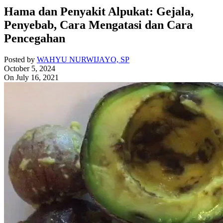
Hama dan Penyakit Alpukat: Gejala,
Penyebab, Cara Mengatasi dan Cara
Pencegahan
Posted by
WAHYU NURWIJAYO, SP
October 5, 2024
On July 16, 2021