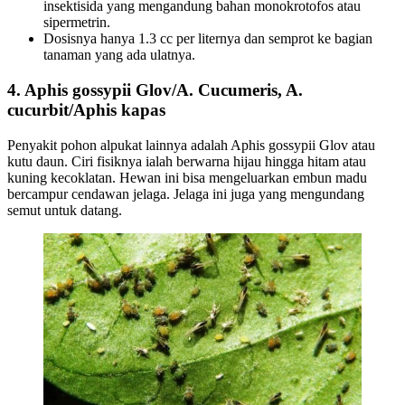
insektisida yang mengandung bahan monokrotofos atau
sipermetrin.
Dosisnya hanya 1.3 cc per liternya dan semprot ke bagian
tanaman yang ada ulatnya.
4. Aphis gossypii Glov/A. Cucumeris, A.
cucurbit/Aphis kapas
Penyakit pohon alpukat lainnya adalah Aphis gossypii Glov atau
kutu daun. Ciri fisiknya ialah berwarna hijau hingga hitam atau
kuning kecoklatan. Hewan ini bisa mengeluarkan embun madu
bercampur cendawan jelaga. Jelaga ini juga yang mengundang
semut untuk datang.