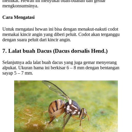
memikat. Hewan ini menyukai buah-buahan dan gemar
mengkonsumsinya.
Cara Mengatasi
Untuk mengatasi hewan ini bisa dengan menakut-nakuti codot
memakai kincir angin yang diberi peluit. Codot akan terganggu
dengan suara peluit dari kincir angin.
7. Lalat buah Dacus (Dacus dorsalis Hend.)
Selanjutnya ada lalat buah dacus yang juga gemar menyerang
alpukat. Ukuran hama ini berkisar 6 – 8 mm dengan bentangan
sayap 5 – 7 mm.