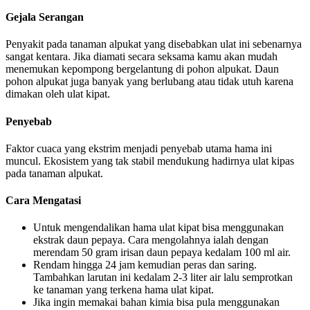
Gejala Serangan
Penyakit pada tanaman alpukat yang disebabkan ulat ini sebenarnya
sangat kentara. Jika diamati secara seksama kamu akan mudah
menemukan kepompong bergelantung di pohon alpukat. Daun
pohon alpukat juga banyak yang berlubang atau tidak utuh karena
dimakan oleh ulat kipat.
Penyebab
Faktor cuaca yang ekstrim menjadi penyebab utama hama ini
muncul. Ekosistem yang tak stabil mendukung hadirnya ulat kipas
pada tanaman alpukat.
Cara Mengatasi
Untuk mengendalikan hama ulat kipat bisa menggunakan
ekstrak daun pepaya. Cara mengolahnya ialah dengan
merendam 50 gram irisan daun pepaya kedalam 100 ml air.
Rendam hingga 24 jam kemudian peras dan saring.
Tambahkan larutan ini kedalam 2-3 liter air lalu semprotkan
ke tanaman yang terkena hama ulat kipat.
Jika ingin memakai bahan kimia bisa pula menggunakan