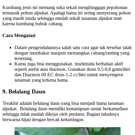
Kumbang jenis ini memang suka sekali menghinggapi pepohonan
termasuk pohon alpukat. Apalagi hama ini sering menyerang pohon
yang masih muda sehingga mudah sekali tanaman alpukat mati
karena kumbang bubuk cabang.
Cara Mengatasi
Dalam pengendaliannya salah satu cara agar tak tersebar ialah
dengan membakar maupun memangkas cabang/ranting yang
terserang.
Kamu juga bisa menggunakan insektisida berbahan aktif
seperti asefat atau diazinon. Gunakan dosis 0,5-0,8 gram/liter
dan Diazinon 60 EC dosis 1-2 cc/liter untuk menyemprot
tanaman yang terkena hama.
9. Belalang Daun
Terakhir adalah belalang daun yang bisa menjadi hama tanaman
alpukat. Belalang daun memiliki kemampuan untuk berkamuflase
sehingga tidak mudah dikejar oleh predator. Bagian tubuhnya
berwarna hijau dengan bercak kekuningan.