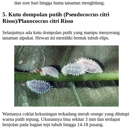
dan sore hari hingga hama tanaman menghilang.
5. Kutu dompolan putih (Pseudococcus citri
Risso)/Planococcus citri Risso
Selanjutnya ada kutu dompolan putih yang mampu menyerang
tanaman alpukat. Hewan ini memiliki bentuk tubuh elips.
Warnanya coklat kekuningan terkadang merah orange yang ditutupi
warna putih tepung. Ukurannya bisa sekitar 3 mm dan terdapat
benjolan pada bagian tepi tubuh hingga 14-18 pasang.