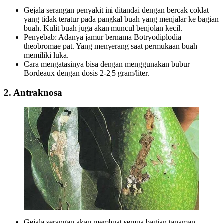
Gejala serangan penyakit ini ditandai dengan bercak coklat
yang tidak teratur pada pangkal buah yang menjalar ke bagian
buah. Kulit buah juga akan muncul benjolan kecil.
Penyebab: Adanya jamur bernama Botryodiplodia
theobromae pat. Yang menyerang saat permukaan buah
memiliki luka.
Cara mengatasinya bisa dengan menggunakan bubur
Bordeaux dengan dosis 2-2,5 gram/liter.
2. Antraknosa
Gejala serangan akan membuat semua bagian tanaman