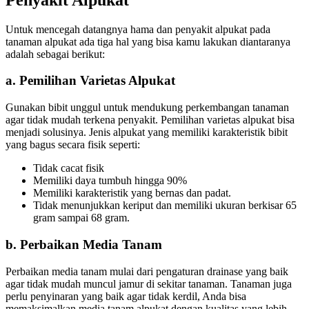
Untuk mencegah datangnya hama dan penyakit alpukat pada
tanaman alpukat ada tiga hal yang bisa kamu lakukan diantaranya
adalah sebagai berikut:
a. Pemilihan Varietas Alpukat
Gunakan bibit unggul untuk mendukung perkembangan tanaman
agar tidak mudah terkena penyakit. Pemilihan varietas alpukat bisa
menjadi solusinya. Jenis alpukat yang memiliki karakteristik bibit
yang bagus secara fisik seperti:
Tidak cacat fisik
Memiliki daya tumbuh hingga 90%
Memiliki karakteristik yang bernas dan padat.
Tidak menunjukkan keriput dan memiliki ukuran berkisar 65
gram sampai 68 gram.
b. Perbaikan Media Tanam
Perbaikan media tanam mulai dari pengaturan drainase yang baik
agar tidak mudah muncul jamur di sekitar tanaman. Tanaman juga
perlu penyinaran yang baik agar tidak kerdil, Anda bisa
memaksimalkan media tanam alpukat dengan kualitas yang lebih