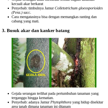
kecuali akar berkarat
Penyebab: timbulnya Jamur
Colletotrichum gloeosporioides
(Penz.) sacc
.
Cara mengatasinya bisa dengan memangkas ranting dan
cabang yang mati.
3. Busuk akar dan kanker batang
Gejala serangan terlihat pada pertumbuhan tanaman yang
terganggu hingga kematian.
Penyebab: adanya Jamur
Phytophthora
yang hidup disekitar
area tanah dimana tanaman ini ditanam