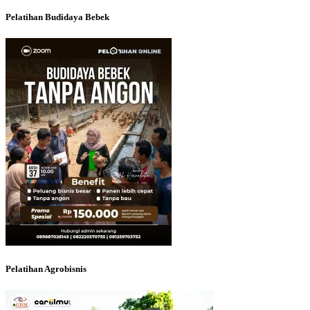
Pelatihan Budidaya Bebek
Pelatihan Agrobisnis