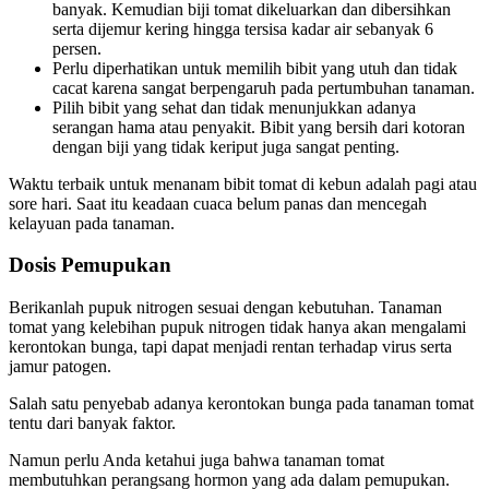
banyak. Kemudian biji tomat dikeluarkan dan dibersihkan
serta dijemur kering hingga tersisa kadar air sebanyak 6
persen.
Perlu diperhatikan untuk memilih bibit yang utuh dan tidak
cacat karena sangat berpengaruh pada pertumbuhan tanaman.
Pilih bibit yang sehat dan tidak menunjukkan adanya
serangan hama atau penyakit. Bibit yang bersih dari kotoran
dengan biji yang tidak keriput juga sangat penting.
Waktu terbaik untuk menanam bibit tomat di kebun adalah pagi atau
sore hari. Saat itu keadaan cuaca belum panas dan mencegah
kelayuan pada tanaman.
Dosis Pemupukan
Berikanlah pupuk nitrogen sesuai dengan kebutuhan. Tanaman
tomat yang kelebihan pupuk nitrogen tidak hanya akan mengalami
kerontokan bunga, tapi dapat menjadi rentan terhadap virus serta
jamur patogen.
Salah satu penyebab adanya kerontokan bunga pada tanaman tomat
tentu dari banyak faktor.
Namun perlu Anda ketahui juga bahwa tanaman tomat
membutuhkan perangsang hormon yang ada dalam pemupukan.