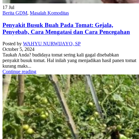
17
Jul
Berita GDM
,
Masalah Komoditas
Penyakit Busuk Buah Pada Tomat: Gejala,
Penyebab, Cara Mengatasi dan Cara Pencegahan
Posted by
WAHYU NURWIJAYO, SP
October 5, 2024
Taukah Anda? budidaya tomat sering kali gagal disebabkan
penyakit busuk tomat. Hal inilah yang menjadikan hasil panen tomat
kurang maks...
Continue reading