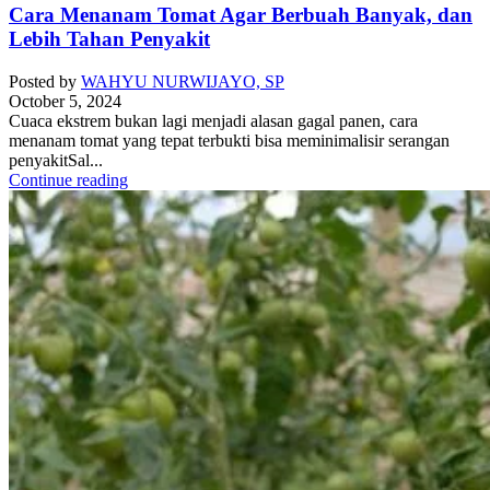
Cara Menanam Tomat Agar Berbuah Banyak, dan
Lebih Tahan Penyakit
Posted by
WAHYU NURWIJAYO, SP
October 5, 2024
Cuaca ekstrem bukan lagi menjadi alasan gagal panen, cara
menanam tomat yang tepat terbukti bisa meminimalisir serangan
penyakitSal...
Continue reading