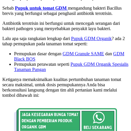
Sebab
Pupuk untuk tomat GDM
mengandung bakteri Bacillus
brevis yang berfungsi sebagai penghasil antibiotik terotrisin.
Antibiotik terotrisin ini berfungsi untuk mencegah serangan dari
bakteri pathogen yang menyebabkan penyakit layu bakteri.
Lalu apa saja rangkaian lengkap dari
Pupuk GDM Organik
? ada 2
tahap pemupukan pada tanaman tomat seperti:
Pemupukan dasar dengan
GDM Granule SAME
dan
GDM
Black BOS
Pemupukan perawatan seperti
Pupuk GDM Organik Spesialis
Tanaman Pangan
Ketiganya memaksimalkan kualitas pertumbuhan tanaman tomat
secara maksimal, untuk dosis pemupukannya Anda bisa
berkonsultasi langsung dengan tim ahli pertanian kami melalui
tombol dibawah ini: