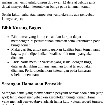
malam hari yang terlalu dingin di bawah 12 derajat celcius juga
dapat menyebabkan kerontokan bunga pada tanaman tomat.
Selain faktor suhu atau temperatur yang ekstrim, ada penyebab
lainnya sepert;
Bibit Kurang Bagus
Bibit tomat yang kotor, cacat, dan keriput dapat
mempengaruhi pertumbuhan tanaman serta kerontokan pada
bunga tomat.
Maka dari itu, untuk mendapatkan kualitas buah tomat yang
bagus, perlu diperhatikan kualitas bibit tomat yang akan
ditanam.
Anda harus memilih varietas yang sesuai dengan tinggi
dataran dan iklim di mana tanaman tomat tersebut akan
ditanam. Perlu diperhatikan keterangan pada kemasan
sebelum menanam.
Serangan Hama atau Penyakit
Serangan hama yang menyebabkan penyakit bercak pada daun (
leaf
spot
) tentu dapat menyebabkan kerontokan bunga tomat. Hama
yang menjadi penyebabnya adalah hama kutu-kutuan seperti tungau,