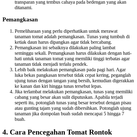
transparan yang tembus cahaya pada bedengan yang akan
ditanami.
Pemangkasan
Pemeliharaan yang perlu diperhatikan untuk merawat
tanaman tomat adalah pemangkasan. Tunas yang tumbuh di
ketiak daun harus dipangkas agar tidak bercabang.
Pemangkasan ini sebaiknya dilakukan paling lambat
seminggu sekali. Pemangkasan harus dilakukan dengan hati-
hati untuk tanaman tomat yang memiliki tinggi terbatas agar
tanaman tidak menjadi terlalu pendek.
Lebih baik melakukan pemangkasan pada pagi hari. Agar
luka bekas pangkasan tersebut tidak cepat kering, peganglah
ujung tunas dengan tangan yang bersih, kemudian digerakkan
ke kanan dan kiri hingga tunas tersebut lepas.
Jika terlambat melakukan pemangkasan, tunas yang memiliki
cabang yang besar akan sulit diputuskan. Apabila terjadi
seperti itu, potonglah tunas yang besar tersebut dengan pisau
atau gunting tajam yang sudah dibersihkan. Potonglah ujung
tanaman jika dompolan buah sudah mencapai 5 hingga 7
buah.
4. Cara Pencegahan Tomat Rontok