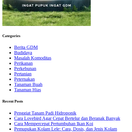
Categories
Berita GDM
Budidaya
Masalah Komoditas
Perikanan
Perkebunan
Pertanian
Peternakan
Tanaman Buah
Tanaman Hias
Recent Posts
Penggiat Tanam Padi Hidroponik
Cara Lovebird Agar Cepat Bertelur dan Beranak Banyak
Cara Mempercepat Pertumbuhan Ikan Koi
Pemupukan Kolam Lele: Cara, Dosis, dan Jenis Kolam