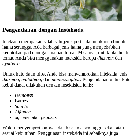
Pengendalian dengan Insteksida
Inteksida merupakan salah satu jenis pestisida untuk membunuh
hama serangga. Ada berbagai jenis hama yang menyebabkan
keontokan pada bunga tanaman tomat. Misalnya, untuk ulat buah
tomat, Anda bisa menggunakan inteksida berupa
diazinon
dan
cymbush
.
Untuk kutu daun trips, Anda bisa menyemprotkan inteksida jenis
diazinon
,
malathion
, dan
monocotophos
. Pengendalian untuk kutu
kebul dapat dilakukan dengan insektisida jenis:
Demolish
Bamex
Samite
Alfamec
agrimec
atau
pegasus
.
Waktu menyemprotkannya adalah selama seminggu sekali atau
sesuai kebutuhan. Penggunaan insteksida ini sebaiknya juga