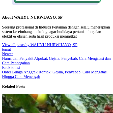
About WAHYU NURWIJAYO, SP
Seorang profesional di Industri Pertanian dengan selalu menerapkan
sistem keseimbangan ekologi agar budidaya pertanian berjalan
efektif & efisien serta hasil produksi meningkat
View all posts by WAHYU NURWIJAYO, SP
tomat
Newer
Hama dan Penyakit Alpukat: Gejala, Penyebab, Cara Mengatasi dan
Cara Pencegahan
Back to list
Older
Bunga Anggrek Rontok: Gejala, Penyebab, Cara Mengatasi
Hingga Cara Mencegah
Related Posts