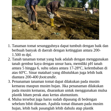
Tanaman tomat sesungguhnya dapat tumbuh dengan baik dan
berbuah banyak di daerah dengan ketinggian antara 200-
1.500 m dpl.
Tanah tanaman tomat yang baik adalah dengan menggunakan
tanah gembur kaya dengan unsur hara, memiliki pH tanah
antara 5 hingga 6, suhu udara antara 17-28ºC, kelembaban di
atas 60ºC. Sinar matahari yang dibutuhkan juga lebih baik
diantara 200-400
footcandle
.
Penanaman tanaman tomat dapat dilakukan pada musim
kemarau maupun musim hujan. Jika penanaman dilakukan
pada musim kemarau, disarankan untuk menggunakan mulsa
plastik hitam perak atau kertas alumunium.
Mulsa tersebut juga harus sudah dipasang di bedengan
sebelum bibit ditanam. Apabila tomat ditanam pada musim
hujan, lebih baik pasanglah lebih dahulu atap plastik