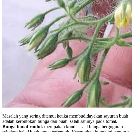
Masalah yang sering ditemui ketika membudidayakan sayuran buah
adalah kerontokan bunga dan buah, salah satunya pada tomat.
Bunga tomat rontok
merupakan kondisi saat bunga berguguran
sebelum bakal buah tomat terbentuk. Kerontokan bunga ini nantinya