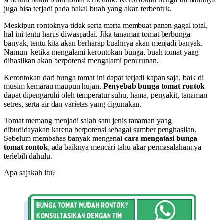
juga bisa terjadi pada bakal buah yang akan terbentuk.
Meskipun rontoknya tidak serta merta membuat panen gagal total,
hal ini tentu harus diwaspadai. Jika tanaman tomat berbunga
banyak, tentu kita akan berharap buahnya akan menjadi banyak.
Namun, ketika mengalami kerontokan bunga, buah tomat yang
dihasilkan akan berpotensi mengalami penurunan.
Kerontokan dari bunga tomat ini dapat terjadi kapan saja, baik di
musim kemarau maupun hujan.
Penyebab bunga tomat rontok
dapat dipengaruhi oleh temperatur suhu, hama, penyakit, tanaman
setres, serta air dan varietas yang digunakan.
Tomat memang menjadi salah satu jenis tanaman yang
dibudidayakan karena berpotensi sebagai sumber penghasilan.
Sebelum membahas banyak mengenai
cara mengatasi bunga
tomat rontok
, ada baiknya mencari tahu akar permasalahannya
terlebih dahulu.
Apa sajakah itu?