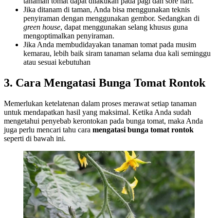
tanaman tomat dapat dilakukan pada pagi dan sore hari.
Jika ditanam di taman, Anda bisa menggunakan teknis
penyiraman dengan menggunakan gembor. Sedangkan di
green house
, dapat menggunakan selang khusus guna
mengoptimalkan penyiraman.
Jika Anda membudidayakan tanaman tomat pada musim
kemarau, lebih baik siram tanaman selama dua kali seminggu
atau sesuai kebutuhan
3. Cara Mengatasi Bunga Tomat Rontok
Memerlukan ketelatenan dalam proses merawat setiap tanaman
untuk mendapatkan hasil yang maksimal. Ketika Anda sudah
mengetahui penyebab kerontokan pada bunga tomat, maka Anda
juga perlu mencari tahu cara
mengatasi bunga tomat rontok
seperti di bawah ini.