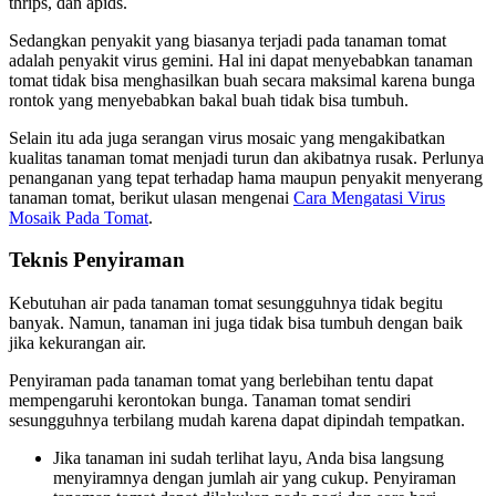
thrips, dan apids.
Sedangkan penyakit yang biasanya terjadi pada tanaman tomat
adalah penyakit virus gemini. Hal ini dapat menyebabkan tanaman
tomat tidak bisa menghasilkan buah secara maksimal karena bunga
rontok yang menyebabkan bakal buah tidak bisa tumbuh.
Selain itu ada juga serangan virus mosaic yang mengakibatkan
kualitas tanaman tomat menjadi turun dan akibatnya rusak. Perlunya
penanganan yang tepat terhadap hama maupun penyakit menyerang
tanaman tomat, berikut ulasan mengenai
Cara Mengatasi Virus
Mosaik Pada Tomat
.
Teknis Penyiraman
Kebutuhan air pada tanaman tomat sesungguhnya tidak begitu
banyak. Namun, tanaman ini juga tidak bisa tumbuh dengan baik
jika kekurangan air.
Penyiraman pada tanaman tomat yang berlebihan tentu dapat
mempengaruhi kerontokan bunga. Tanaman tomat sendiri
sesungguhnya terbilang mudah karena dapat dipindah tempatkan.
Jika tanaman ini sudah terlihat layu, Anda bisa langsung
menyiramnya dengan jumlah air yang cukup. Penyiraman