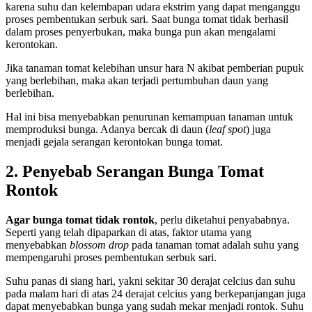
karena suhu dan kelembapan udara ekstrim yang dapat menganggu
proses pembentukan serbuk sari. Saat bunga tomat tidak berhasil
dalam proses penyerbukan, maka bunga pun akan mengalami
kerontokan.
Jika tanaman tomat kelebihan unsur hara N akibat pemberian pupuk
yang berlebihan, maka akan terjadi pertumbuhan daun yang
berlebihan.
Hal ini bisa menyebabkan penurunan kemampuan tanaman untuk
memproduksi bunga. Adanya bercak di daun (
leaf spot
) juga
menjadi gejala serangan kerontokan bunga tomat.
2. Penyebab Serangan Bunga Tomat
Rontok
Agar bunga tomat tidak rontok
, perlu diketahui penyababnya.
Seperti yang telah dipaparkan di atas, faktor utama yang
menyebabkan
blossom drop
pada tanaman tomat adalah suhu yang
mempengaruhi proses pembentukan serbuk sari.
Suhu panas di siang hari, yakni sekitar 30 derajat celcius dan suhu
pada malam hari di atas 24 derajat celcius yang berkepanjangan juga
dapat menyebabkan bunga yang sudah mekar menjadi rontok. Suhu