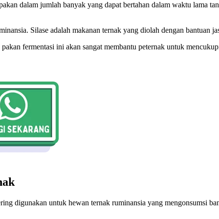
pakan dalam jumlah banyak yang dapat bertahan dalam waktu lama tan
ruminansia. Silase adalah makanan ternak yang diolah dengan bantuan jas
pakan fermentasi ini akan sangat membantu peternak untuk mencukupi 
nak
sering digunakan untuk hewan ternak ruminansia yang mengonsumsi bany