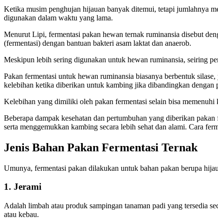
Ketika musim penghujan hijauan banyak ditemui, tetapi jumlahnya m
digunakan dalam waktu yang lama.
Menurut Lipi, fermentasi pakan hewan ternak ruminansia disebut deng
(fermentasi) dengan bantuan bakteri asam laktat dan anaerob.
Meskipun lebih sering digunakan untuk hewan ruminansia, seiring per
Pakan fermentasi untuk hewan ruminansia biasanya berbentuk silase, 
kelebihan ketika diberikan untuk kambing jika dibandingkan dengan 
Kelebihan yang dimiliki oleh pakan fermentasi selain bisa memenuh
Beberapa dampak kesehatan dan pertumbuhan yang diberikan pakan f
serta menggemukkan kambing secara lebih sehat dan alami. Cara ferm
Jenis Bahan Pakan Fermentasi Ternak
Umunya, fermentasi pakan dilakukan untuk bahan pakan berupa hijaua
1.
Jerami
Adalah limbah atau produk sampingan tanaman padi yang tersedia sec
atau kebau.