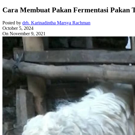
Cara Membuat Pakan Fermentasi Pakan T
Posted by
drh. Karinadintha Marsya Rachman
October 5, 2024
On November 9, 2021