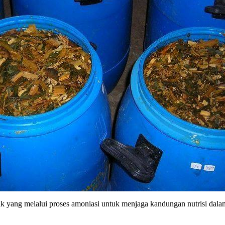
ak yang melalui proses amoniasi untuk menjaga kandungan nutrisi dala