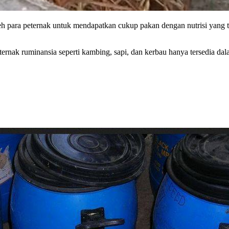
oleh para peternak untuk mendapatkan cukup pakan dengan nutrisi yang
rnak ruminansia seperti kambing, sapi, dan kerbau hanya tersedia dala