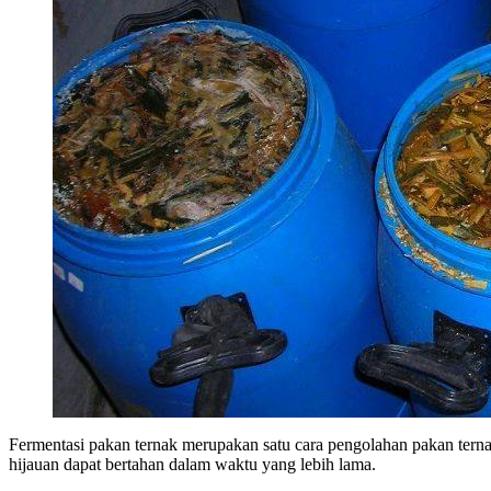
Fermentasi pakan ternak merupakan satu cara pengolahan pakan tern
hijauan dapat bertahan dalam waktu yang lebih lama.