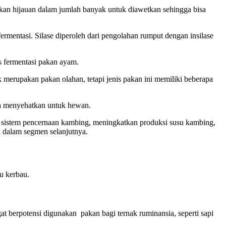
kan hijauan dalam jumlah banyak untuk diawetkan sehingga bisa
ermentasi. Silase diperoleh dari pengolahan rumput dengan insilase
is fermentasi pakan ayam.
 merupakan pakan olahan, tetapi jenis pakan ini memiliki beberapa
ga menyehatkan untuk hewan.
 sistem pencernaan kambing, meningkatkan produksi susu kambing,
n dalam segmen selanjutnya.
u kerbau.
 berpotensi digunakan pakan bagi ternak ruminansia, seperti sapi