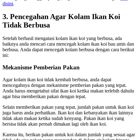
disini
.
3. Pencegahan Agar Kolam Ikan Koi
Tidak Berbusa
Setelah berhasil mengatasi kolam ikan koi yang berbusa, ada
baiknya anda mencari cara mencegah kolam ikan koi bau amis dan
berbusa. Anda dapat mencegah kolam berbusa dengan cara berikut
ini:
Mekanisme Pemberian Pakan
Agar kolam ikan koi tidak kembali berbusa, anda dapat
mencegahnya dengan mekanisme pemberian pakan yang tepat.
Anda harus mengetahui sifat ikan koi ketika makan terlebih dahulu
agar bisa memberikan pakan dengan tepat.
Selain memberikan pakan yang tepat, jumlah pakan untuk ikan koi
juga harus anda perhatikan. Ikan koi dan kebanyakan ikan lainnya
tidak akan makan ketika sudah kenyang. Pakan ikan koi yang
bersisa tidak akan pernah dimakan lagi oleh ikan koi.
Karena itu, berikan pakan untuk koi dalam jumlah yang sesuai agar