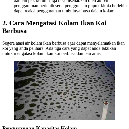
dan tampak keruh. Juga bisa disebabkan oleh akibat
penggaraman berlebih serta penggunaan pupuk kimia berlebih
dapat reaksi penggaraman timbulnya busa dalam kolam.
2. Cara Mengatasi Kolam Ikan Koi
Berbusa
Segera atasi air kolam ikan berbusa agar dapat menyelamatkan ikan
koi yang anda pelihara. Ada tiga cara yang dapat anda lakukan
untuk mengatasi kolam ikan koi berbusa dan bau amis:
Pengurangan Kapasitas Kolam