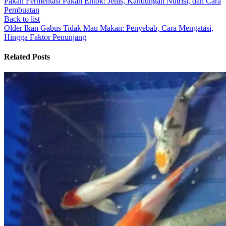
Pakan Fermentasi Pakan Entok: Jenis, Kandungan Nutrisi, dan Cara
Pembuatan
Back to list
Older
Ikan Gabus Tidak Mau Makan: Penyebab, Cara Mengatasi,
Hingga Faktor Penunjang
Related Posts