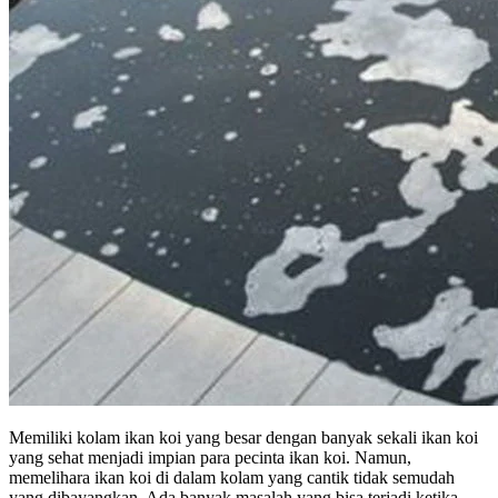
Memiliki kolam ikan koi yang besar dengan banyak sekali ikan koi
yang sehat menjadi impian para pecinta ikan koi. Namun,
memelihara ikan koi di dalam kolam yang cantik tidak semudah
yang dibayangkan. Ada banyak masalah yang bisa terjadi ketika