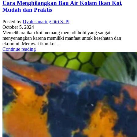
Cara Menghilangkan Bau Air Kolam Ikan Koi,
Mudah dan Praktis
Posted by
Dyah sunaring fitri S. Pi
October 5, 2024
Memelihara ikan koi memang menjadi hobi yang sangat
menyenangkan karena memiliki manfaat untuk kesehatan dan
ekonomi. Merawat ikan koi ...
Continue reading