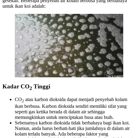
gesekan. Beberapa penyebab air kolam berbusa yang berbahaya
untuk ikan koi adalah:
Kadar CO
Tinggi
2
CO
atau karbon dioksida dapat menjadi penyebab kolam
2
ikan berbusa. Karbon dioksida sendiri memiliki sifat yang
seperti gas ketika berada di dalam air sehingga
memungkinkan untuk menciptakan busa atau buih.
Sebenarnya karbon dioksida tidak berbahaya bagi ikan koi.
Namun, anda harus berhati-hati jika jumlahnya di dalam air
kolam terlalu banyak. Ada beberapa faktor yang