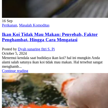
16
Sep
Perikanan
,
Masalah Komoditas
Ikan Koi Tidak Mau Makan: Penyebab, Faktor
Penghambat, Hingga Cara Mengatasi
Posted by
Dyah sunaring fitri S. Pi
October 5, 2024
Menemui kendala saat budidaya ikan koi? hal ini mungkin Anda
alami salah satunya ikan koi tidak mau makan. Hal tersebut sangat
menghamb...
Continue reading