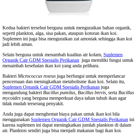
Kedua bakteri tersebut berguna untuk menguraikan bahan organik,
seperti plankton, alga, sisa pakan, ataupun kotoran ikan koi.
Suplemen ini juga bisa menguraikan zat amoniak sehingga ikan koi
jadi lebih aman.
Selain berguna untuk menambah kualitas air kolam,
Suplemen
Organik Cair GDM Spesialis Perikanan
juga memiliki fungsi untuk
menambah kesehatan ikan koi yang anda pelihara.
Bakteri
Micrococcus roseus
juga berfungsi untuk memperlancar
pencernaan dan meningkatkan metabolisme ikan koi. Selain itu,
Suplemen Organik Cair GDM Spesialis Perikanan
juga
mengandung bakteri
Bacillus pumilus, Bacillus brevis,
serta
Bacillus
mycoides
yang berguna memperkuat daya tahan tubuh ikan agar
tidak mudah terserang penyakit.
Anda juga dapat menghemat biaya pakan untuk ikan koi bila
menggunakan
Suplemen Organik Cair GDM Spesialis Perikanan
ini
karena suplemen ini dapat meningkatkan jumlah plankton di dalam
air. Plankton sendiri juga bisa menjadi makanan bagi ikan koi.