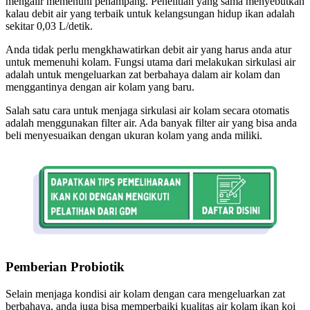
mengalir memenuhi penampang. Penelitian yang sama menyebutkan
kalau debit air yang terbaik untuk kelangsungan hidup ikan adalah
sekitar 0,03 L/detik.
Anda tidak perlu mengkhawatirkan debit air yang harus anda atur
untuk memenuhi kolam. Fungsi utama dari melakukan sirkulasi air
adalah untuk mengeluarkan zat berbahaya dalam air kolam dan
menggantinya dengan air kolam yang baru.
Salah satu cara untuk menjaga sirkulasi air kolam secara otomatis
adalah menggunakan filter air. Ada banyak filter air yang bisa anda
beli menyesuaikan dengan ukuran kolam yang anda miliki.
Pemberian Probiotik
Selain menjaga kondisi air kolam dengan cara mengeluarkan zat
berbahaya, anda juga bisa memperbaiki kualitas air kolam ikan koi