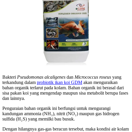
Bakteri
Pseudomonas alcaligenes
dan
Micrococcus roseus
yang
terkandung dalam
probiotik ikan koi GDM
akan menguraikan
bahan organik terlarut pada kolam. Bahan organik ini berasal dari
sisa pakan koi yang mengendap maupun sisa metabolit berupa fases
dan lainnya.
Penguraian bahan organik ini berfungsi untuk mengurangi
kandungan ammonia (NH₃), nitrit (NO₂) maupun gas hidrogen
sulfida (H₂S) yang memilki bau busuk.
Dengan hilangnya gas-gas beracun tersebut, maka kondisi air kolam