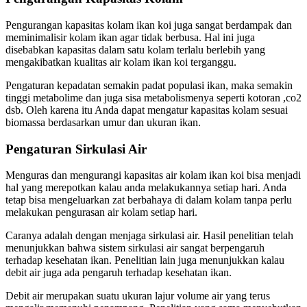
Pengurangan kapasitas kolam ikan koi juga sangat berdampak dan
meminimalisir kolam ikan agar tidak berbusa. Hal ini juga
disebabkan kapasitas dalam satu kolam terlalu berlebih yang
mengakibatkan kualitas air kolam ikan koi terganggu.
Pengaturan kepadatan semakin padat populasi ikan, maka semakin
tinggi metabolime dan juga sisa metabolismenya seperti kotoran ,co2
dsb. Oleh karena itu Anda dapat mengatur kapasitas kolam sesuai
biomassa berdasarkan umur dan ukuran ikan.
Pengaturan Sirkulasi Air
Menguras dan mengurangi kapasitas air kolam ikan koi bisa menjadi
hal yang merepotkan kalau anda melakukannya setiap hari. Anda
tetap bisa mengeluarkan zat berbahaya di dalam kolam tanpa perlu
melakukan pengurasan air kolam setiap hari.
Caranya adalah dengan menjaga sirkulasi air. Hasil penelitian telah
menunjukkan bahwa sistem sirkulasi air sangat berpengaruh
terhadap kesehatan ikan. Penelitian lain juga menunjukkan kalau
debit air juga ada pengaruh terhadap kesehatan ikan.
Debit air merupakan suatu ukuran lajur volume air yang terus