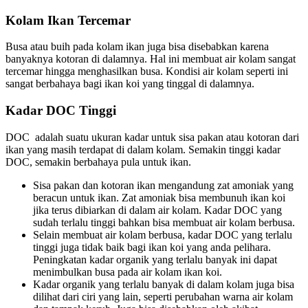
Kolam Ikan Tercemar
Busa atau buih pada kolam ikan juga bisa disebabkan karena
banyaknya kotoran di dalamnya. Hal ini membuat air kolam sangat
tercemar hingga menghasilkan busa. Kondisi air kolam seperti ini
sangat berbahaya bagi ikan koi yang tinggal di dalamnya.
Kadar DOC Tinggi
DOC adalah suatu ukuran kadar untuk sisa pakan atau kotoran dari
ikan yang masih terdapat di dalam kolam. Semakin tinggi kadar
DOC, semakin berbahaya pula untuk ikan.
Sisa pakan dan kotoran ikan mengandung zat amoniak yang
beracun untuk ikan. Zat amoniak bisa membunuh ikan koi
jika terus dibiarkan di dalam air kolam. Kadar DOC yang
sudah terlalu tinggi bahkan bisa membuat air kolam berbusa.
Selain membuat air kolam berbusa, kadar DOC yang terlalu
tinggi juga tidak baik bagi ikan koi yang anda pelihara.
Peningkatan kadar organik yang terlalu banyak ini dapat
menimbulkan busa pada air kolam ikan koi.
Kadar organik yang terlalu banyak di dalam kolam juga bisa
dilihat dari ciri yang lain, seperti perubahan warna air kolam