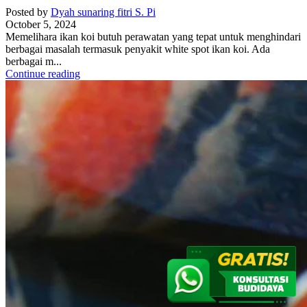
Posted by
Dyah sunaring fitri S. Pi
October 5, 2024
Memelihara ikan koi butuh perawatan yang tepat untuk menghindari
berbagai masalah termasuk penyakit white spot ikan koi. Ada
berbagai m...
Continue reading