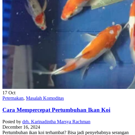
17
Oct
Peternakan
,
Masalah Komoditas
Cara Mempercepat Pertumbuhan Ikan Koi
Posted by
drh. Karinadintha Marsya Rachman
December 16, 2024
Pertumbuhan ikan koi terhambat? Bisa jadi penyebabnya serangan