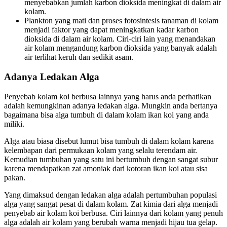
menyebabkan jumlah karbon dioksida meningkat di dalam air
kolam.
Plankton yang mati dan proses fotosintesis tanaman di kolam
menjadi faktor yang dapat meningkatkan kadar karbon
dioksida di dalam air kolam. Ciri-ciri lain yang menandakan
air kolam mengandung karbon dioksida yang banyak adalah
air terlihat keruh dan sedikit asam.
Adanya Ledakan Alga
Penyebab kolam koi berbusa lainnya yang harus anda perhatikan
adalah kemungkinan adanya ledakan alga. Mungkin anda bertanya
bagaimana bisa alga tumbuh di dalam kolam ikan koi yang anda
miliki.
Alga atau biasa disebut lumut bisa tumbuh di dalam kolam karena
kelembapan dari permukaan kolam yang selalu terendam air.
Kemudian tumbuhan yang satu ini bertumbuh dengan sangat subur
karena mendapatkan zat amoniak dari kotoran ikan koi atau sisa
pakan.
Yang dimaksud dengan ledakan alga adalah pertumbuhan populasi
alga yang sangat pesat di dalam kolam. Zat kimia dari alga menjadi
penyebab air kolam koi berbusa. Ciri lainnya dari kolam yang penuh
alga adalah air kolam yang berubah warna menjadi hijau tua gelap.